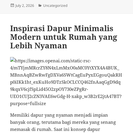
Posted
Categories
July 2, 2026
Uncategorized
on
Inspirasi Dapur Minimalis
Modern untuk Rumah yang
Lebih Nyaman
Memiliki dapur yang nyaman menjadi impian
banyak orang, terutama bagi mereka yang senang
memasak di rumah. Saat ini konsep dapur