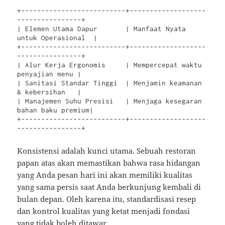
+--------------------------+-------------------
----------------+

| Elemen Utama Dapur       | Manfaat Nyata 
untuk Operasional  |

+--------------------------+-------------------
----------------+

| Alur Kerja Ergonomis     | Mempercepat waktu 
penyajian menu |

| Sanitasi Standar Tinggi  | Menjamin keamanan 
& kebersihan   |

| Manajemen Suhu Presisi   | Menjaga kesegaran 
bahan baku premium|

+--------------------------+-------------------
Konsistensi adalah kunci utama. Sebuah restoran
papan atas akan memastikan bahwa rasa hidangan
yang Anda pesan hari ini akan memiliki kualitas
yang sama persis saat Anda berkunjung kembali di
bulan depan. Oleh karena itu, standardisasi resep
dan kontrol kualitas yang ketat menjadi fondasi
yang tidak boleh ditawar.