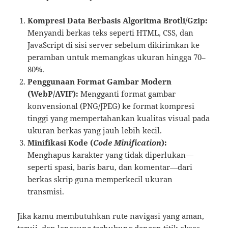
Kompresi Data Berbasis Algoritma Brotli/Gzip:
Menyandi berkas teks seperti HTML, CSS, dan
JavaScript di sisi server sebelum dikirimkan ke
peramban untuk memangkas ukuran hingga 70–
80%.
Penggunaan Format Gambar Modern
(WebP/AVIF):
Mengganti format gambar
konvensional (PNG/JPEG) ke format kompresi
tinggi yang mempertahankan kualitas visual pada
ukuran berkas yang jauh lebih kecil.
Minifikasi Kode (
Code Minification
):
Menghapus karakter yang tidak diperlukan—
seperti spasi, baris baru, dan komentar—dari
berkas skrip guna memperkecil ukuran
transmisi.
Jika kamu membutuhkan rute navigasi yang aman,