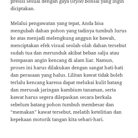
presisi sesuai dengan gaya (
style
) bonsai yang ingin
diciptakan.
Melalui pengawatan yang tepat, Anda bisa
mengubah dahan pohon yang tadinya tumbuh lurus
ke atas menjadi melengkung anggun ke bawah,
menciptakan efek visual seolah-olah dahan tersebut
sudah tua dan merunduk akibat beban salju atau
hempasan angin kencang di alam liar. Namun,
proses ini harus dilakukan dengan sangat hati-hati
dan perasaan yang halus. Lilitan kawat tidak boleh
terlalu kencang karena dapat melukai kulit batang
dan merusak jaringan kambium tanaman, serta
kawat harus segera dilepaskan secara berkala
sebelum batang pohon tumbuh membesar dan
“memakan” kawat tersebut, melatih ketelitian dan
kepekaan motorik tangan kita sehari-hari.