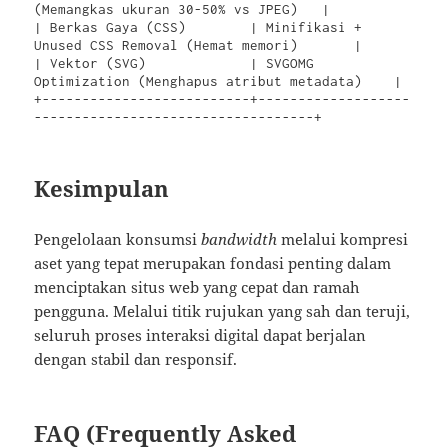
(Memangkas ukuran 30-50% vs JPEG)   |

| Berkas Gaya (CSS)        | Minifikasi + 
Unused CSS Removal (Hemat memori)       |

| Vektor (SVG)             | SVGOMG 
Optimization (Menghapus atribut metadata)    |

+--------------------------+-------------------
Kesimpulan
Pengelolaan konsumsi
bandwidth
melalui kompresi
aset yang tepat merupakan fondasi penting dalam
menciptakan situs web yang cepat dan ramah
pengguna. Melalui titik rujukan yang sah dan teruji,
seluruh proses interaksi digital dapat berjalan
dengan stabil dan responsif.
FAQ (Frequently Asked