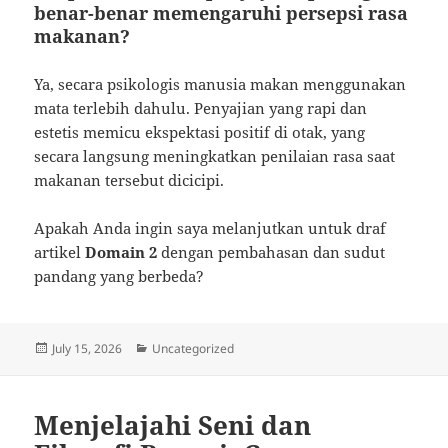
benar-benar memengaruhi persepsi rasa
makanan?
Ya, secara psikologis manusia makan menggunakan
mata terlebih dahulu. Penyajian yang rapi dan
estetis memicu ekspektasi positif di otak, yang
secara langsung meningkatkan penilaian rasa saat
makanan tersebut dicicipi.
Apakah Anda ingin saya melanjutkan untuk draf
artikel
Domain 2
dengan pembahasan dan sudut
pandang yang berbeda?
Posted
Categories
July 15, 2026
Uncategorized
on
Menjelajahi Seni dan