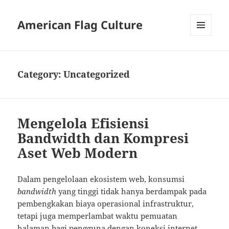
American Flag Culture
MENU
AND
WIDGETS
Category:
Uncategorized
Mengelola Efisiensi
Bandwidth dan Kompresi
Aset Web Modern
Dalam pengelolaan ekosistem web, konsumsi
bandwidth
yang tinggi tidak hanya berdampak pada
pembengkakan biaya operasional infrastruktur,
tetapi juga memperlambat waktu pemuatan
halaman bagi pengguna dengan koneksi internet