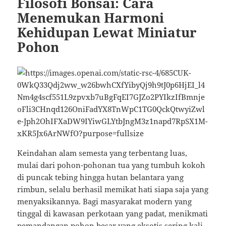
Filosofi Bonsai: Cara
Menemukan Harmoni
Kehidupan Lewat Miniatur
Pohon
Keindahan alam semesta yang terbentang luas,
mulai dari pohon-pohonan tua yang tumbuh kokoh
di puncak tebing hingga hutan belantara yang
rimbun, selalu berhasil memikat hati siapa saja yang
menyaksikannya. Bagi masyarakat modern yang
tinggal di kawasan perkotaan yang padat, menikmati
pemandangan pohon besar yang eksotis sering kali