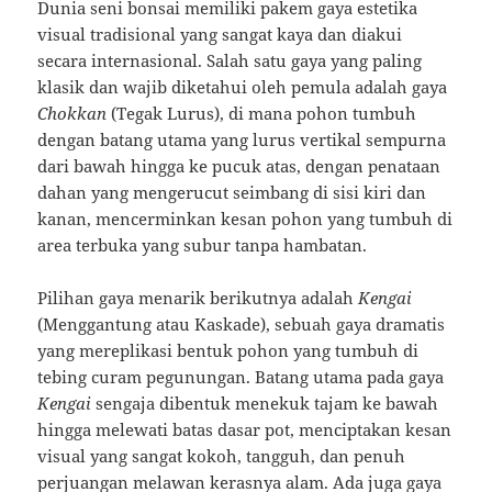
Dunia seni bonsai memiliki pakem gaya estetika
visual tradisional yang sangat kaya dan diakui
secara internasional. Salah satu gaya yang paling
klasik dan wajib diketahui oleh pemula adalah gaya
Chokkan
(Tegak Lurus), di mana pohon tumbuh
dengan batang utama yang lurus vertikal sempurna
dari bawah hingga ke pucuk atas, dengan penataan
dahan yang mengerucut seimbang di sisi kiri dan
kanan, mencerminkan kesan pohon yang tumbuh di
area terbuka yang subur tanpa hambatan.
Pilihan gaya menarik berikutnya adalah
Kengai
(Menggantung atau Kaskade), sebuah gaya dramatis
yang mereplikasi bentuk pohon yang tumbuh di
tebing curam pegunungan. Batang utama pada gaya
Kengai
sengaja dibentuk menekuk tajam ke bawah
hingga melewati batas dasar pot, menciptakan kesan
visual yang sangat kokoh, tangguh, dan penuh
perjuangan melawan kerasnya alam. Ada juga gaya