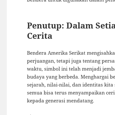
Penutup: Dalam Setia
Cerita
Bendera Amerika Serikat mengisahka
perjuangan, tetapi juga tentang pers
waktu, simbol ini telah menjadi jemb
budaya yang berbeda. Menghargai be
sejarah, nilai-nilai, dan identitas ki
semua bisa terus menyampaikan ceri
kepada generasi mendatang.