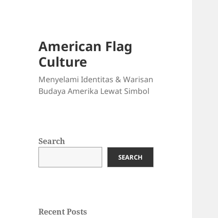
American Flag
Culture
Menyelami Identitas & Warisan
Budaya Amerika Lewat Simbol
Search
SEARCH
Recent Posts