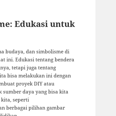
me: Edukasi untuk
a budaya, dan simbolisme di
aat ini. Edukasi tentang bendera
nya, tetapi juga tentang
ita bisa melakukan ini dengan
mbuat proyek DIY atau
k sumber daya yang bisa kita
ita, seperti
an berbagai pilihan gambar
didikan.