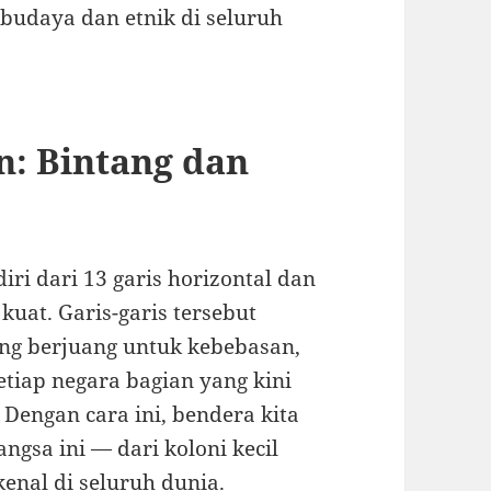
budaya dan etnik di seluruh
n: Bintang dan
iri dari 13 garis horizontal dan
kuat. Garis-garis tersebut
ang berjuang untuk kebebasan,
tiap negara bagian yang kini
 Dengan cara ini, bendera kita
gsa ini — dari koloni kecil
enal di seluruh dunia.