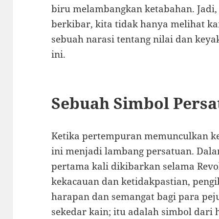
biru melambangkan ketabahan. Jadi, 
berkibar, kita tidak hanya melihat k
sebuah narasi tentang nilai dan keya
ini.
Sebuah Simbol Persa
Ketika pertempuran memunculkan ke
ini menjadi lambang persatuan. Dal
pertama kali dikibarkan selama Revo
kekacauan dan ketidakpastian, peng
harapan dan semangat bagi para pej
sekedar kain; itu adalah simbol dar