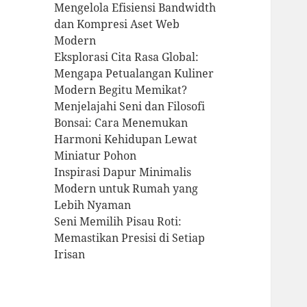
Mengelola Efisiensi Bandwidth
dan Kompresi Aset Web
Modern
Eksplorasi Cita Rasa Global:
Mengapa Petualangan Kuliner
Modern Begitu Memikat?
Menjelajahi Seni dan Filosofi
Bonsai: Cara Menemukan
Harmoni Kehidupan Lewat
Miniatur Pohon
Inspirasi Dapur Minimalis
Modern untuk Rumah yang
Lebih Nyaman
Seni Memilih Pisau Roti:
Memastikan Presisi di Setiap
Irisan