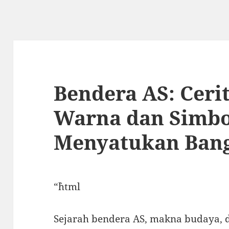
Bendera AS: Cerit
Warna dan Simbo
Menyatukan Ban
“`html
Sejarah bendera AS, makna budaya, 