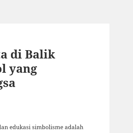
a di Balik
l yang
gsa
dan edukasi simbolisme adalah