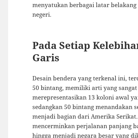
menyatukan berbagai latar belakang 
negeri.
Pada Setiap Kelebiha
Garis
Desain bendera yang terkenal ini, terd
50 bintang, memiliki arti yang sangat 
merepresentasikan 13 koloni awal y
sedangkan 50 bintang menandakan se
menjadi bagian dari Amerika Serikat.
mencerminkan perjalanan panjang ban
hingga menjadi negara besar yang dik