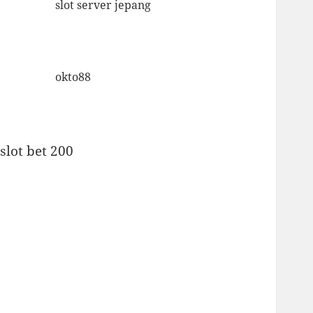
slot server jepang
okto88
slot bet 200