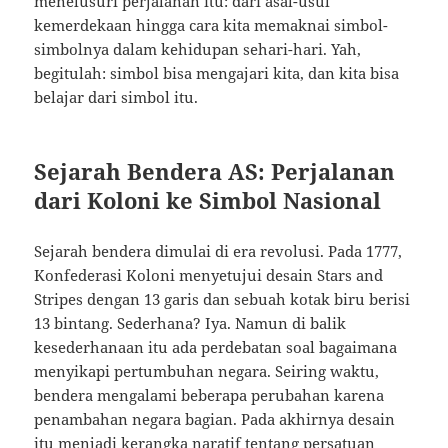
menelusuri perjalanan itu: dari asal-usul
kemerdekaan hingga cara kita memaknai simbol-
simbolnya dalam kehidupan sehari-hari. Yah,
begitulah: simbol bisa mengajari kita, dan kita bisa
belajar dari simbol itu.
Sejarah Bendera AS: Perjalanan
dari Koloni ke Simbol Nasional
Sejarah bendera dimulai di era revolusi. Pada 1777,
Konfederasi Koloni menyetujui desain Stars and
Stripes dengan 13 garis dan sebuah kotak biru berisi
13 bintang. Sederhana? Iya. Namun di balik
kesederhanaan itu ada perdebatan soal bagaimana
menyikapi pertumbuhan negara. Seiring waktu,
bendera mengalami beberapa perubahan karena
penambahan negara bagian. Pada akhirnya desain
itu menjadi kerangka naratif tentang persatuan