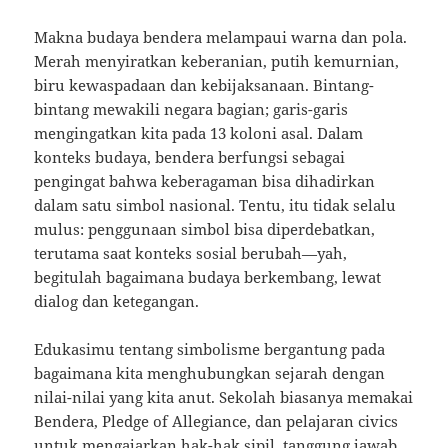
Makna budaya bendera melampaui warna dan pola.
Merah menyiratkan keberanian, putih kemurnian,
biru kewaspadaan dan kebijaksanaan. Bintang-
bintang mewakili negara bagian; garis-garis
mengingatkan kita pada 13 koloni asal. Dalam
konteks budaya, bendera berfungsi sebagai
pengingat bahwa keberagaman bisa dihadirkan
dalam satu simbol nasional. Tentu, itu tidak selalu
mulus: penggunaan simbol bisa diperdebatkan,
terutama saat konteks sosial berubah—yah,
begitulah bagaimana budaya berkembang, lewat
dialog dan ketegangan.
Edukasimu tentang simbolisme bergantung pada
bagaimana kita menghubungkan sejarah dengan
nilai-nilai yang kita anut. Sekolah biasanya memakai
Bendera, Pledge of Allegiance, dan pelajaran civics
untuk mengajarkan hak-hak sipil, tanggung jawab