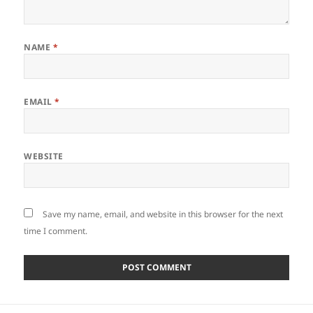
NAME
*
EMAIL
*
WEBSITE
Save my name, email, and website in this browser for the next
time I comment.
Post