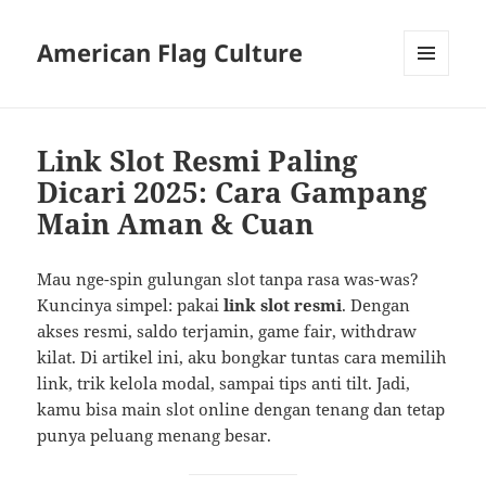
American Flag Culture
MENU
AND
WIDGETS
Link Slot Resmi Paling
Dicari 2025: Cara Gampang
Main Aman & Cuan
Mau nge-spin gulungan slot tanpa rasa was-was?
Kuncinya simpel: pakai
link slot resmi
. Dengan
akses resmi, saldo terjamin, game fair, withdraw
kilat. Di artikel ini, aku bongkar tuntas cara memilih
link, trik kelola modal, sampai tips anti tilt. Jadi,
kamu bisa main slot online dengan tenang dan tetap
punya peluang menang besar.