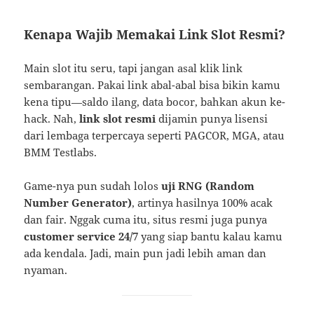
Kenapa Wajib Memakai Link Slot Resmi?
Main slot itu seru, tapi jangan asal klik link
sembarangan. Pakai link abal-abal bisa bikin kamu
kena tipu—saldo ilang, data bocor, bahkan akun ke-
hack. Nah,
link slot resmi
dijamin punya lisensi
dari lembaga terpercaya seperti PAGCOR, MGA, atau
BMM Testlabs.
Game-nya pun sudah lolos
uji RNG (Random
Number Generator)
, artinya hasilnya 100% acak
dan fair. Nggak cuma itu, situs resmi juga punya
customer service 24/7
yang siap bantu kalau kamu
ada kendala. Jadi, main pun jadi lebih aman dan
nyaman.