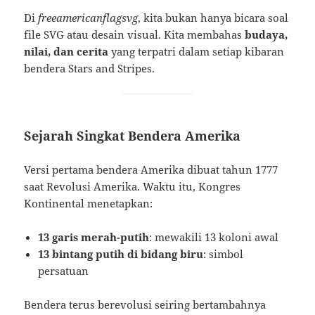
Di
freeamericanflagsvg
, kita bukan hanya bicara soal
file SVG atau desain visual. Kita membahas
budaya,
nilai, dan cerita
yang terpatri dalam setiap kibaran
bendera Stars and Stripes.
Sejarah Singkat Bendera Amerika
Versi pertama bendera Amerika dibuat tahun 1777
saat Revolusi Amerika. Waktu itu, Kongres
Kontinental menetapkan:
13 garis merah-putih
: mewakili 13 koloni awal
13 bintang putih di bidang biru
: simbol
persatuan
Bendera terus berevolusi seiring bertambahnya