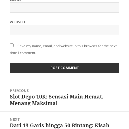
WEBSITE
Save my name, email, and website in this browser for the next
time I comment.
Post
PREVIOUS
navigation
Slot Depo 10K: Sensasi Main Hemat,
Previous
Menang Maksimal
post:
NEXT
Dari 13 Garis hingga 50 Bintang: Kisah
Next