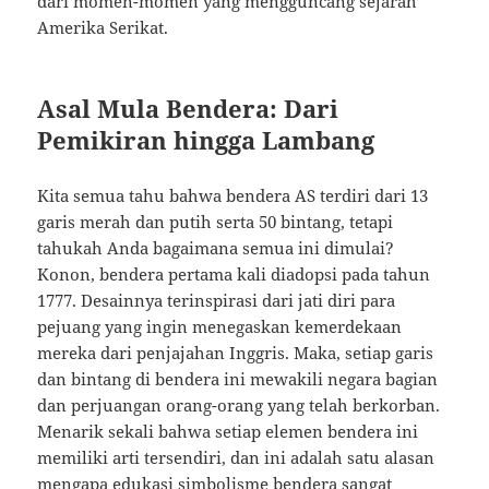
dari momen-momen yang mengguncang sejarah
Amerika Serikat.
Asal Mula Bendera: Dari
Pemikiran hingga Lambang
Kita semua tahu bahwa bendera AS terdiri dari 13
garis merah dan putih serta 50 bintang, tetapi
tahukah Anda bagaimana semua ini dimulai?
Konon, bendera pertama kali diadopsi pada tahun
1777. Desainnya terinspirasi dari jati diri para
pejuang yang ingin menegaskan kemerdekaan
mereka dari penjajahan Inggris. Maka, setiap garis
dan bintang di bendera ini mewakili negara bagian
dan perjuangan orang-orang yang telah berkorban.
Menarik sekali bahwa setiap elemen bendera ini
memiliki arti tersendiri, dan ini adalah satu alasan
mengapa edukasi simbolisme bendera sangat