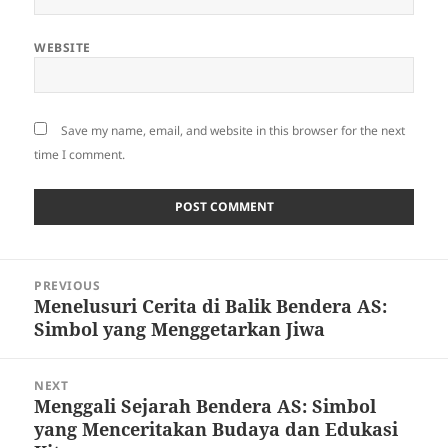
WEBSITE
Save my name, email, and website in this browser for the next
time I comment.
Post
PREVIOUS
navigation
Menelusuri Cerita di Balik Bendera AS:
Previous
Simbol yang Menggetarkan Jiwa
post:
NEXT
Menggali Sejarah Bendera AS: Simbol
Next
yang Menceritakan Budaya dan Edukasi
post: