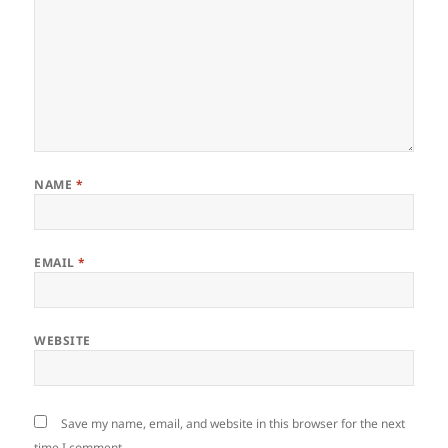
NAME
*
EMAIL
*
WEBSITE
Save my name, email, and website in this browser for the next
time I comment.