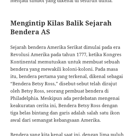
menjadi simbol yang dikenal di seluruh dunia.
Mengintip Kilas Balik Sejarah
Bendera AS
Sejarah bendera Amerika Serikat dimulai pada era
Revolusi Amerika pada tahun 1777, ketika Kongres
Kontinental memutuskan untuk membuat sebuah
bendera yang mewakili koloni-koloni. Pada masa
itu, bendera pertama yang terkenal, dikenal sebagai
“Bendera Betsy Ross,” disebut-sebut telah dirajut
oleh Betsy Ross, seorang pembuat bendera di
Philadelphia. Meskipun ada perdebatan mengenai
keakuratan cerita ini, Bendera Betsy Ross dengan
tiga belas bintang dan garis adalah salah satu ikon
awal dari semangat kebangsaan Amerika.
Bendera yang kita kenal saat ini, dengan lima puluh