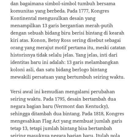
dan bagaimana simbol-simbol tumbuh bersama
komunitas yang berbeda. Pada 1777, Kongres
Kontinental mengusulkan desain yang
menampilkan 13 garis bergantian merah-putih
dengan sebuah bidang biru berisi bintang di kearah
kiri atas. Konon, Betsy Ross sering disebut sebagai
orang yang merajut motif pertama itu, meski catatan
historisnya tidak selalu jelas. Yang jelas, inti dari
identitas baru ini adalah: 13 garis melambangkan
koloni asli, dan satu bidang berlogo bintang
mewakili persatuan yang bertumbuh seiring waktu.
Versi awal ini kemudian mengalami perubahan
seiring waktu. Pada 1795, desain bertambah dua
negara bagian baru (Vermont dan Kentucky),
sehingga ditambah dua bintang. Pada 1818, Kongres
mengesahkan Flag Act yang membuat jumlah garis
tetap 13, tetapi jumlah bintang bisa bertambah
seiring masuknya negara bagian baru. Itulah pola