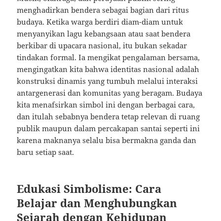
menghadirkan bendera sebagai bagian dari ritus
budaya. Ketika warga berdiri diam-diam untuk
menyanyikan lagu kebangsaan atau saat bendera
berkibar di upacara nasional, itu bukan sekadar
tindakan formal. Ia mengikat pengalaman bersama,
mengingatkan kita bahwa identitas nasional adalah
konstruksi dinamis yang tumbuh melalui interaksi
antargenerasi dan komunitas yang beragam. Budaya
kita menafsirkan simbol ini dengan berbagai cara,
dan itulah sebabnya bendera tetap relevan di ruang
publik maupun dalam percakapan santai seperti ini
karena maknanya selalu bisa bermakna ganda dan
baru setiap saat.
Edukasi Simbolisme: Cara
Belajar dan Menghubungkan
Sejarah dengan Kehidupan