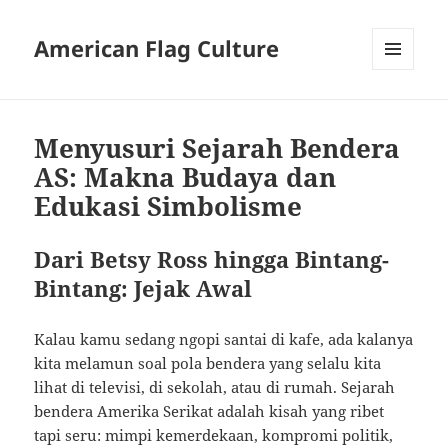
American Flag Culture
MENU
AND
WIDGETS
Menyusuri Sejarah Bendera
AS: Makna Budaya dan
Edukasi Simbolisme
Dari Betsy Ross hingga Bintang-
Bintang: Jejak Awal
Kalau kamu sedang ngopi santai di kafe, ada kalanya
kita melamun soal pola bendera yang selalu kita
lihat di televisi, di sekolah, atau di rumah. Sejarah
bendera Amerika Serikat adalah kisah yang ribet
tapi seru: mimpi kemerdekaan, kompromi politik,