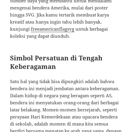
sumber daya yang membantu untuk mendalami
mengenai bendera Amerika, mulai dari poster
hingga SVG. Jika kamu tertarik membuat karya
kreatif atau hanya ingin tahu lebih banyak,
kunjungi
freeamericanflagsvg
untuk berbagai
koleksi yang dapat diunduh.
Simbol Persatuan di Tengah
Keberagaman
Satu hal yang tidak bisa dipungkiri adalah bahwa
bendera ini menjadi jembatan antara keberagaman.
Dalam hidup di negara yang beragam seperti AS,
bendera ini menyatukan orang-orang dari berbagai
latar belakang. Momen-momen bersejarah, seperti
perayaan Hari Kemerdekaan atau upacara bendera
di sekolah, adalah momen di mana kita semua
berdiri bersama menatap ke arah yang sama, dengan