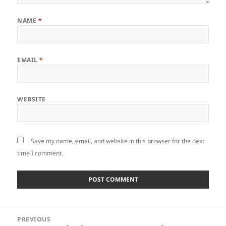
NAME
*
EMAIL
*
WEBSITE
Save my name, email, and website in this browser for the next
time I comment.
Post
PREVIOUS
navigation