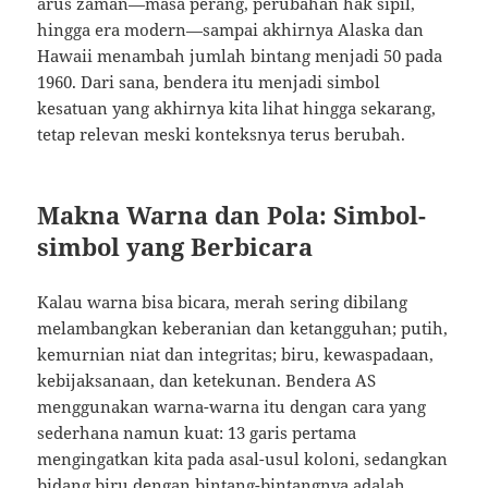
arus zaman—masa perang, perubahan hak sipil,
hingga era modern—sampai akhirnya Alaska dan
Hawaii menambah jumlah bintang menjadi 50 pada
1960. Dari sana, bendera itu menjadi simbol
kesatuan yang akhirnya kita lihat hingga sekarang,
tetap relevan meski konteksnya terus berubah.
Makna Warna dan Pola: Simbol-
simbol yang Berbicara
Kalau warna bisa bicara, merah sering dibilang
melambangkan keberanian dan ketangguhan; putih,
kemurnian niat dan integritas; biru, kewaspadaan,
kebijaksanaan, dan ketekunan. Bendera AS
menggunakan warna-warna itu dengan cara yang
sederhana namun kuat: 13 garis pertama
mengingatkan kita pada asal-usul koloni, sedangkan
bidang biru dengan bintang-bintangnya adalah