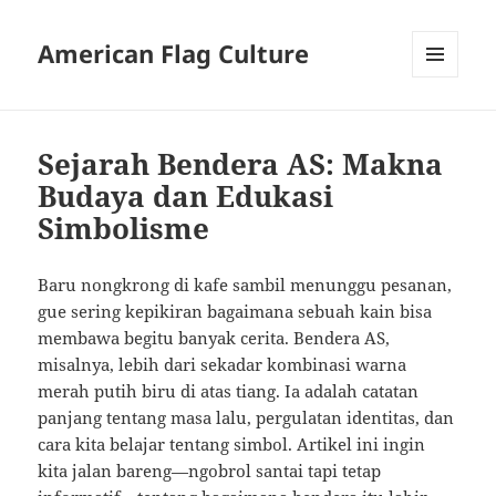
American Flag Culture
MENU
AND
WIDGETS
Sejarah Bendera AS: Makna
Budaya dan Edukasi
Simbolisme
Baru nongkrong di kafe sambil menunggu pesanan,
gue sering kepikiran bagaimana sebuah kain bisa
membawa begitu banyak cerita. Bendera AS,
misalnya, lebih dari sekadar kombinasi warna
merah putih biru di atas tiang. Ia adalah catatan
panjang tentang masa lalu, pergulatan identitas, dan
cara kita belajar tentang simbol. Artikel ini ingin
kita jalan bareng—ngobrol santai tapi tetap