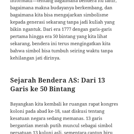
informatif—tentang bagaimana bendera itu lahir,
bagaimana makna budayanya berkembang, dan
bagaimana kita bisa mengajarkan simbolisme
kepada generasi sekarang tanpa jadi kuliah yang
bikin ngantuk. Dari era 1777 dengan garis-garis
pertama hingga era 50 bintang yang kita lihat
sekarang, bendera ini terus mengingatkan kita
bahwa simbol bisa tumbuh seiring waktu tanpa
kehilangan jati dirinya.
Sejarah Bendera AS: Dari 13
Garis ke 50 Bintang
Bayangkan kita kembali ke ruangan rapat kongres
koloni pada abad ke-18, saat diskusi tentang
kesatuan negara sedang memanas. 13 garis
bergantian merah putih muncul sebagai simbol
persatuan 13 koloni asli, sementara canton biru