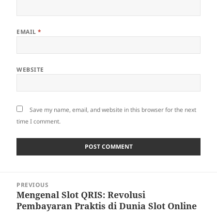
EMAIL
*
WEBSITE
Save my name, email, and website in this browser for the next
time I comment.
Post
PREVIOUS
navigation
Mengenal Slot QRIS: Revolusi
Previous
Pembayaran Praktis di Dunia Slot Online
post: