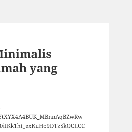
Minimalis
umah yang