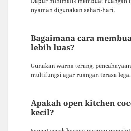
Dapur minimalis membuat ruangan terl
nyaman digunakan sehari-hari.
Bagaimana cara membuat 
lebih luas?
Gunakan warna terang, pencahayaan 
multifungsi agar ruangan terasa lega.
Apakah open kitchen co
kecil?
Sangat cocok karena mampu mencipt