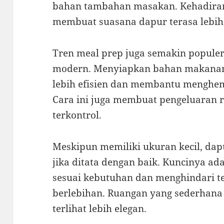
bahan tambahan masakan. Kehadira
membuat suasana dapur terasa lebih 
Tren meal prep juga semakin popule
modern. Menyiapkan bahan makanan
lebih efisien dan membantu menghem
Cara ini juga membuat pengeluaran 
terkontrol.
Meskipun memiliki ukuran kecil, dap
jika ditata dengan baik. Kuncinya a
sesuai kebutuhan dan menghindari te
berlebihan. Ruangan yang sederhana 
terlihat lebih elegan.