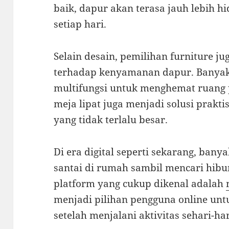
baik, dapur akan terasa jauh lebih 
setiap hari.
Selain desain, pemilihan furniture j
terhadap kenyamanan dapur. Banyak 
multifungsi untuk menghemat ruang
meja lipat juga menjadi solusi prakt
yang tidak terlalu besar.
Di era digital seperti sekarang, ba
santai di rumah sambil mencari hibur
platform yang cukup dikenal adalah
menjadi pilihan pengguna online un
setelah menjalani aktivitas sehari-har