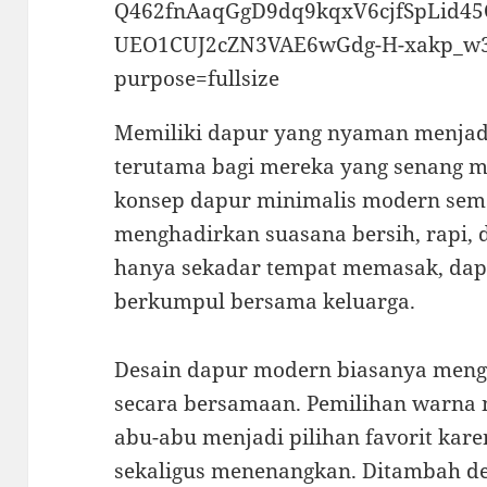
Memiliki dapur yang nyaman menjad
terutama bagi mereka yang senang m
konsep dapur minimalis modern se
menghadirkan suasana bersih, rapi, d
hanya sekadar tempat memasak, dapu
berkumpul bersama keluarga.
Desain dapur modern biasanya mengu
secara bersamaan. Pemilihan warna ne
abu-abu menjadi pilihan favorit kar
sekaligus menenangkan. Ditambah d