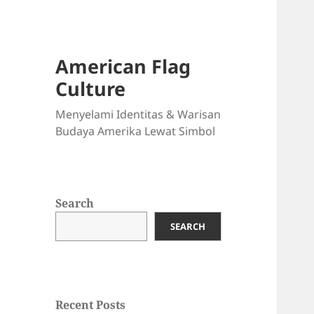
American Flag
Culture
Menyelami Identitas & Warisan
Budaya Amerika Lewat Simbol
Search
SEARCH
Recent Posts