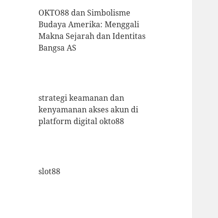
OKTO88 dan Simbolisme
Budaya Amerika: Menggali
Makna Sejarah dan Identitas
Bangsa AS
strategi keamanan dan
kenyamanan akses akun di
platform digital okto88
slot88