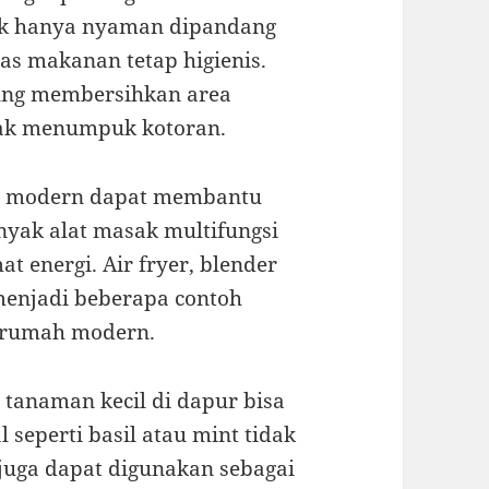
dak hanya nyaman dipandang
as makanan tetap higienis.
sung membersihkan area
dak menumpuk kotoran.
pur modern dapat membantu
yak alat masak multifungsi
t energi. Air fryer, blender
menjadi beberapa contoh
i rumah modern.
tanaman kecil di dapur bisa
seperti basil atau mint tidak
juga dapat digunakan sebagai