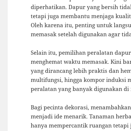
diperhatikan. Dapur yang bersih ti
tetapi juga membantu menjaga kualit
Oleh karena itu, penting untuk lang
memasak setelah digunakan agar ti
Selain itu, pemilihan peralatan da
menghemat waktu memasak. Kini ban
yang dirancang lebih praktis dan hema
multifungsi, hingga kompor induksi 
peralatan yang banyak digunakan d
Bagi pecinta dekorasi, menambahkan 
menjadi ide menarik. Tanaman herbal 
hanya mempercantik ruangan tetapi 