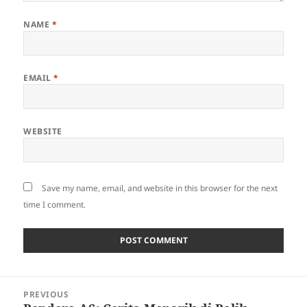
NAME
*
EMAIL
*
WEBSITE
Save my name, email, and website in this browser for the next
time I comment.
Post
PREVIOUS
navigation