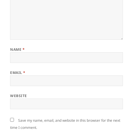
NAME
*
EMAIL
*
WEBSITE
Save my name, email, and website in this browser for the next
time I comment.