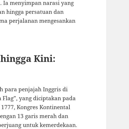
u. Ia menyimpan narasi yang
an hingga persatuan dan
sama perjalanan mengesankan
hingga Kini:
 para penjajah Inggris di
 Flag”, yang diciptakan pada
1777, Kongres Kontinental
engan 13 garis merah dan
berjuang untuk kemerdekaan.