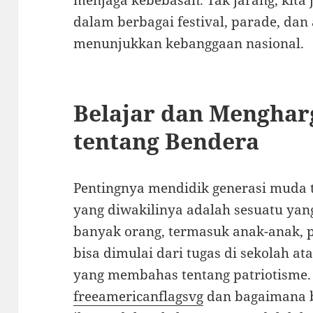
menjaga kebebasan. Tak jarang, kita 
dalam berbagai festival, parade, dan
menunjukkan kebanggaan nasional.
Belajar dan Menghar
tentang Bendera
Pentingnya mendidik generasi muda 
yang diwakilinya adalah sesuatu yang
banyak orang, termasuk anak-anak, 
bisa dimulai dari tugas di sekolah at
yang membahas tentang patriotisme.
freeamericanflagsvg
dan bagaimana b