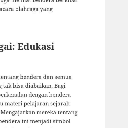
juga melihat bendera berkibar
 acara olahraga yang
gai: Edukasi
tentang bendera dan semua
 tak bisa diabaikan. Bagi
perkenalan dengan bendera
au materi pelajaran sejarah
 Mengajarkan mereka tentang
endera ini menjadi simbol