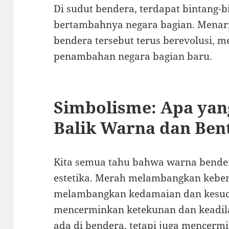
Di sudut bendera, terdapat bintang-b
bertambahnya negara bagian. Menari
bendera tersebut terus berevolusi, 
penambahan negara bagian baru.
Simbolisme: Apa yan
Balik Warna dan Ben
Kita semua tahu bahwa warna bender
estetika. Merah melambangkan keber
melambangkan kedamaian dan kesuci
mencerminkan ketekunan dan keadila
ada di bendera, tetapi juga mencermi