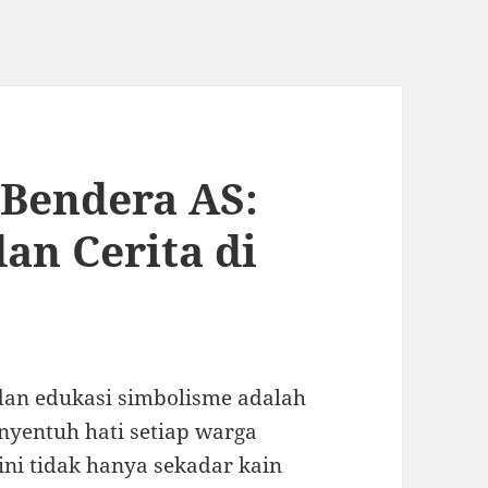
 Bendera AS:
an Cerita di
dan edukasi simbolisme adalah
nyentuh hati setiap warga
 ini tidak hanya sekadar kain