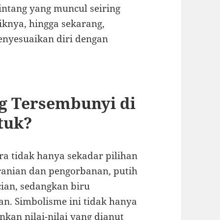
intang yang muncul seiring
knya, hingga sekarang,
menyesuaikan diri dengan
g Tersembunyi di
tuk?
a tidak hanya sekadar pilihan
anian dan pengorbanan, putih
an, sedangkan biru
n. Simbolisme ini tidak hanya
nkan nilai-nilai yang dianut