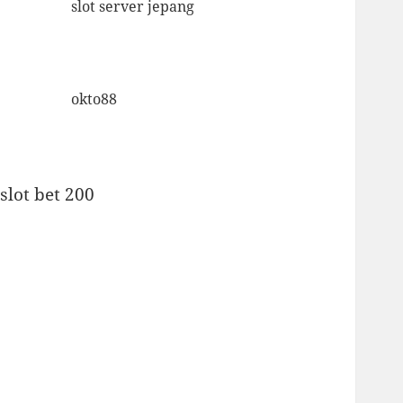
slot server jepang
okto88
slot bet 200