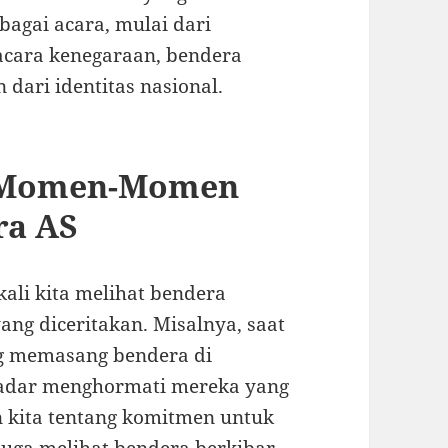
agai acara, mulai dari
acara kenegaraan, bendera
 dari identitas nasional.
: Momen-Momen
ra AS
kali kita melihat bendera
yang diceritakan. Misalnya, saat
g memasang bendera di
ekadar menghormati mereka yang
n kita tentang komitmen untuk