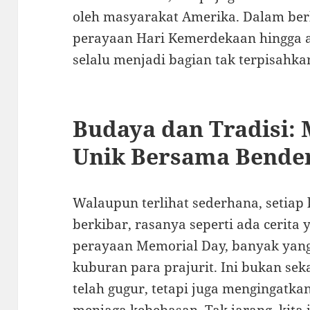
oleh masyarakat Amerika. Dalam berb
perayaan Hari Kemerdekaan hingga 
selalu menjadi bagian tak terpisahkan
Budaya dan Tradisi
Unik Bersama Bende
Walaupun terlihat sederhana, setiap 
berkibar, rasanya seperti ada cerita 
perayaan Memorial Day, banyak yan
kuburan para prajurit. Ini bukan s
telah gugur, tetapi juga mengingatka