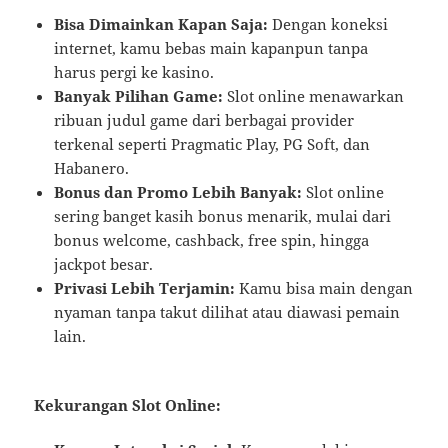
Bisa Dimainkan Kapan Saja:
Dengan koneksi
internet, kamu bebas main kapanpun tanpa
harus pergi ke kasino.
Banyak Pilihan Game:
Slot online menawarkan
ribuan judul game dari berbagai provider
terkenal seperti Pragmatic Play, PG Soft, dan
Habanero.
Bonus dan Promo Lebih Banyak:
Slot online
sering banget kasih bonus menarik, mulai dari
bonus welcome, cashback, free spin, hingga
jackpot besar.
Privasi Lebih Terjamin:
Kamu bisa main dengan
nyaman tanpa takut dilihat atau diawasi pemain
lain.
Kekurangan Slot Online: