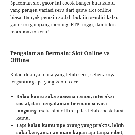
Spaceman slot gacor ini cocok banget buat kamu
yang pengen variasi seru dari game slot online
biasa. Banyak pemain sudah buktiin sendiri kalau
game ini gampang menang, RTP tinggi, dan bikin
main makin seru!
Pengalaman Bermain: Slot Online vs
Offline
Kalau ditanya mana yang lebih seru, sebenarnya
tergantung apa yang kamu cari:
Kalau kamu suka suasana ramai, interaksi
sosial, dan pengalaman bermain secara
langsung
, maka slot offline jelas lebih cocok buat
kamu.
Tapi kalau kamu tipe orang yang praktis, lebih
suka kenyamanan main kapan aja tanpa ribet
,