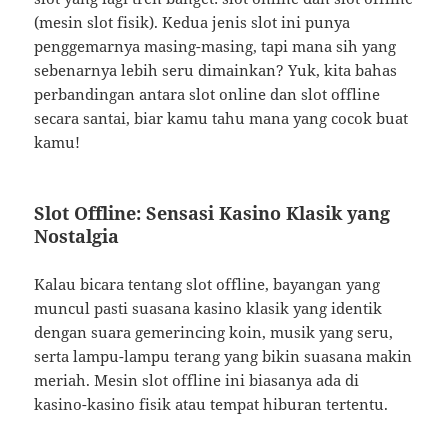
(mesin slot fisik). Kedua jenis slot ini punya
penggemarnya masing-masing, tapi mana sih yang
sebenarnya lebih seru dimainkan? Yuk, kita bahas
perbandingan antara slot online dan slot offline
secara santai, biar kamu tahu mana yang cocok buat
kamu!
Slot Offline: Sensasi Kasino Klasik yang
Nostalgia
Kalau bicara tentang slot offline, bayangan yang
muncul pasti suasana kasino klasik yang identik
dengan suara gemerincing koin, musik yang seru,
serta lampu-lampu terang yang bikin suasana makin
meriah. Mesin slot offline ini biasanya ada di
kasino-kasino fisik atau tempat hiburan tertentu.