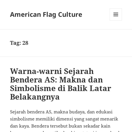
American Flag Culture
MENU
AND
WIDGETS
Tag:
28
Warna-warni Sejarah
Bendera AS: Makna dan
Simbolisme di Balik Latar
Belakangnya
Sejarah bendera AS, makna budaya, dan edukasi
simbolisme memiliki dimensi yang sangat menarik
dan kaya. Bendera tersebut bukan sekadar kain