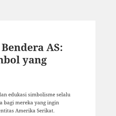
 Bendera AS:
mbol yang
an edukasi simbolisme selalu
a bagi mereka yang ingin
titas Amerika Serikat.