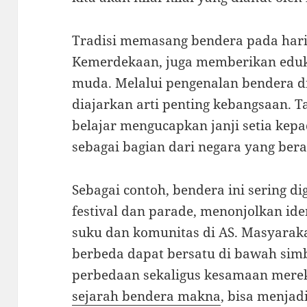
Tradisi memasang bendera pada hari-h
Kemerdekaan, juga memberikan eduka
muda. Melalui pengenalan bendera di
diajarkan arti penting kebangsaan. T
belajar mengucapkan janji setia ke
sebagai bagian dari negara yang bera
Sebagai contoh, bendera ini sering 
festival dan parade, menonjolkan ide
suku dan komunitas di AS. Masyaraka
berbeda dapat bersatu di bawah sim
perbedaan sekaligus kesamaan mere
sejarah bendera makna
, bisa menjad