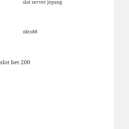
slot server jepang
okto88
slot bet 200