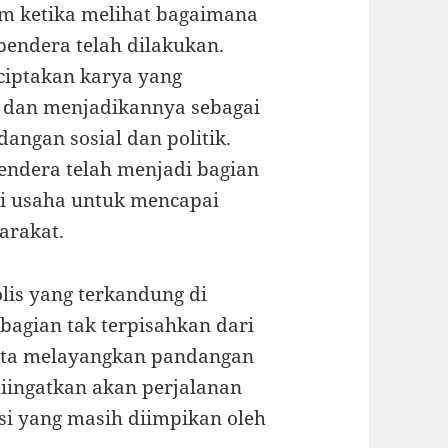
m ketika melihat bagaimana
 bendera telah dilakukan.
ciptakan karya yang
dan menjadikannya sebagai
ngan sosial dan politik.
ndera telah menjadi bagian
ai usaha untuk mencapai
arakat.
lis yang terkandung di
bagian tak terpisahkan dari
a kita melayangkan pandangan
diingatkan akan perjalanan
asi yang masih diimpikan oleh