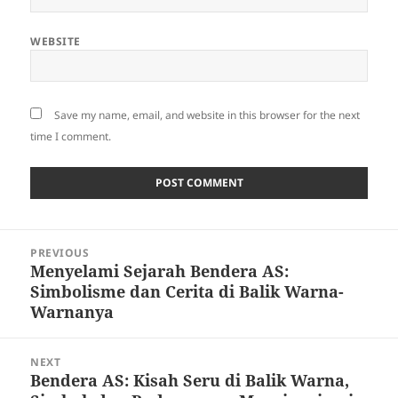
WEBSITE
Save my name, email, and website in this browser for the next
time I comment.
Post
PREVIOUS
navigation
Menyelami Sejarah Bendera AS:
Previous
Simbolisme dan Cerita di Balik Warna-
post:
Warnanya
NEXT
Bendera AS: Kisah Seru di Balik Warna,
Next