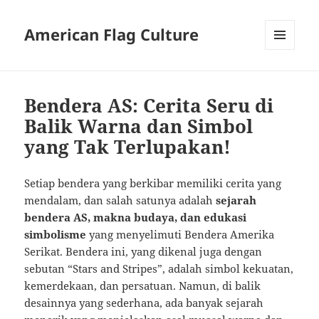
American Flag Culture
MENU
AND
WIDGETS
Bendera AS: Cerita Seru di
Balik Warna dan Simbol
yang Tak Terlupakan!
Setiap bendera yang berkibar memiliki cerita yang
mendalam, dan salah satunya adalah
sejarah
bendera AS, makna budaya, dan edukasi
simbolisme
yang menyelimuti Bendera Amerika
Serikat. Bendera ini, yang dikenal juga dengan
sebutan “Stars and Stripes”, adalah simbol kekuatan,
kemerdekaan, dan persatuan. Namun, di balik
desainnya yang sederhana, ada banyak sejarah