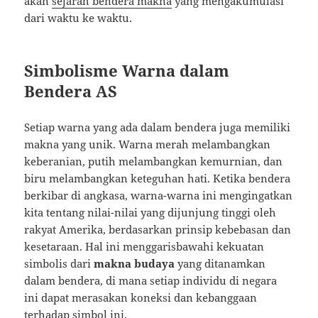
akan
sejarah bendera makna
yang mengakumulasi
dari waktu ke waktu.
Simbolisme Warna dalam
Bendera AS
Setiap warna yang ada dalam bendera juga memiliki
makna yang unik. Warna merah melambangkan
keberanian, putih melambangkan kemurnian, dan
biru melambangkan keteguhan hati. Ketika bendera
berkibar di angkasa, warna-warna ini mengingatkan
kita tentang nilai-nilai yang dijunjung tinggi oleh
rakyat Amerika, berdasarkan prinsip kebebasan dan
kesetaraan. Hal ini menggarisbawahi kekuatan
simbolis dari
makna budaya
yang ditanamkan
dalam bendera, di mana setiap individu di negara
ini dapat merasakan koneksi dan kebanggaan
terhadap simbol ini.