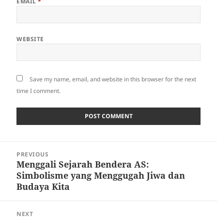
EMAIL
*
WEBSITE
Save my name, email, and website in this browser for the next
time I comment.
Post
PREVIOUS
navigation
Menggali Sejarah Bendera AS:
Previous
Simbolisme yang Menggugah Jiwa dan
post:
Budaya Kita
NEXT