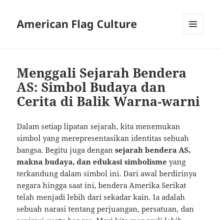
American Flag Culture
MENU
AND
WIDGETS
Menggali Sejarah Bendera
AS: Simbol Budaya dan
Cerita di Balik Warna-warni
Dalam setiap lipatan sejarah, kita menemukan
simbol yang merepresentasikan identitas sebuah
bangsa. Begitu juga dengan
sejarah bendera AS,
makna budaya, dan edukasi simbolisme
yang
terkandung dalam simbol ini. Dari awal berdirinya
negara hingga saat ini, bendera Amerika Serikat
telah menjadi lebih dari sekadar kain. Ia adalah
sebuah narasi tentang perjuangan, persatuan, dan