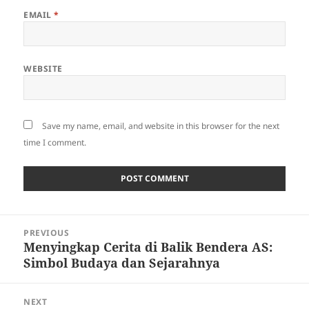
EMAIL
*
WEBSITE
Save my name, email, and website in this browser for the next
time I comment.
Post
PREVIOUS
navigation
Menyingkap Cerita di Balik Bendera AS:
Previous
Simbol Budaya dan Sejarahnya
post:
NEXT