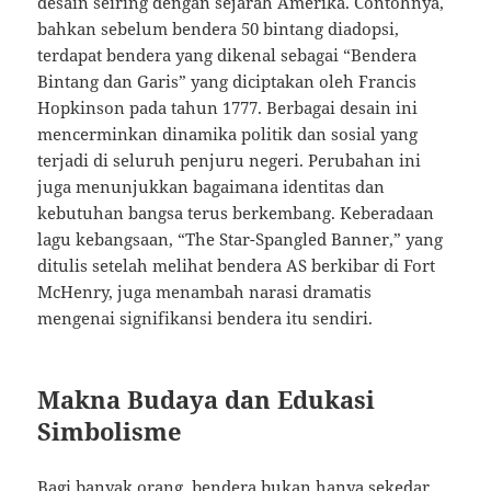
desain seiring dengan sejarah Amerika. Contohnya,
bahkan sebelum bendera 50 bintang diadopsi,
terdapat bendera yang dikenal sebagai “Bendera
Bintang dan Garis” yang diciptakan oleh Francis
Hopkinson pada tahun 1777. Berbagai desain ini
mencerminkan dinamika politik dan sosial yang
terjadi di seluruh penjuru negeri. Perubahan ini
juga menunjukkan bagaimana identitas dan
kebutuhan bangsa terus berkembang. Keberadaan
lagu kebangsaan, “The Star-Spangled Banner,” yang
ditulis setelah melihat bendera AS berkibar di Fort
McHenry, juga menambah narasi dramatis
mengenai signifikansi bendera itu sendiri.
Makna Budaya dan Edukasi
Simbolisme
Bagi banyak orang, bendera bukan hanya sekedar