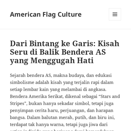
American Flag Culture
MENU
AND
WIDGETS
Dari Bintang ke Garis: Kisah
Seru di Balik Bendera AS
yang Menggugah Hati
Sejarah bendera AS, makna budaya, dan edukasi
simbolisme adalah kisah yang terjalin rapi dalam
setiap lembar kain yang melambai di angkasa.
Bendera Amerika Serikat, dikenal sebagai “Stars and
Stripes”, bukan hanya sekadar simbol, tetapi juga
penyimpan cerita haru, perjuangan, dan harapan
bangsa. Dalam balutan merah, putih, dan biru ini,
terdapat tak hanya warna, tetapi juga jiwa dari