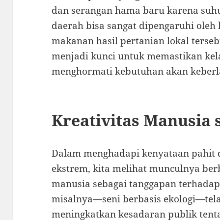
dan serangan hama baru karena suhu
daerah bisa sangat dipengaruhi oleh
makanan hasil pertanian lokal tersebut
menjadi kunci untuk memastikan kela
menghormati kebutuhan akan keberla
Kreativitas Manusia
Dalam menghadapi kenyataan pahit d
ekstrem, kita melihat munculnya berb
manusia sebagai tanggapan terhadap s
misalnya—seni berbasis ekologi—tela
meningkatkan kesadaran publik tenta