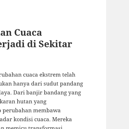
an Cuaca
rjadi di Sekitar
rubahan cuaca ekstrem telah
bukan hanya dari sudut pandang
daya. Dari banjir bandang yang
akaran hutan yang
iap perubahan membawa
adar kondisi cuaca. Mereka
an memicu transformasi