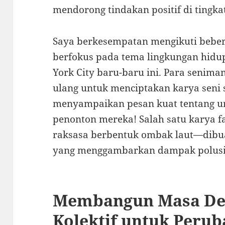
mendorong tindakan positif di tingka
Saya berkesempatan mengikuti bebe
berfokus pada tema lingkungan hidu
York City baru-baru ini. Para senim
ulang untuk menciptakan karya seni 
menyampaikan pesan kuat tentang urg
penonton mereka! Salah satu karya fa
raksasa berbentuk ombak laut—dibuat
yang menggambarkan dampak polusi t
Membangun Masa De
Kolektif untuk Perub