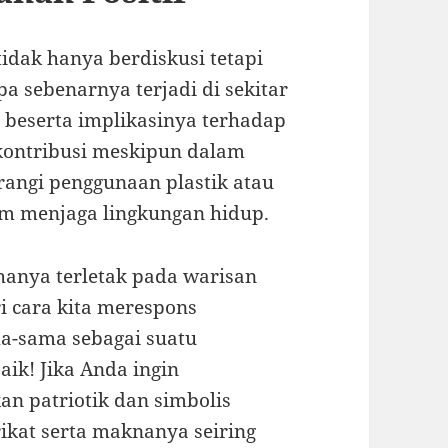
tidak hanya berdiskusi tetapi
 sebenarnya terjadi di sekitar
m beserta implikasinya terhadap
rkontribusi meskipun dalam
urangi penggunaan plastik atau
lam menjaga lingkungan hidup.
hanya terletak pada warisan
ri cara kita merespons
ma-sama sebagai suatu
ik! Jika Anda ingin
an patriotik dan simbolis
ikat serta maknanya seiring