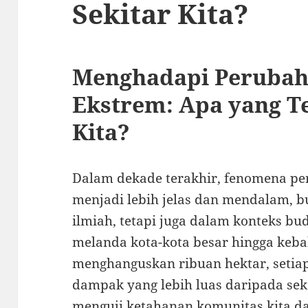
Sekitar Kita?
Menghadapi Perubah
Ekstrem: Apa yang Te
Kita?
Dalam dekade terakhir, fenomena pe
menjadi lebih jelas dan mendalam, 
ilmiah, tetapi juga dalam konteks bu
melanda kota-kota besar hingga keb
menghanguskan ribuan hektar, set
dampak yang lebih luas daripada sek
menguji ketahanan komunitas kita d