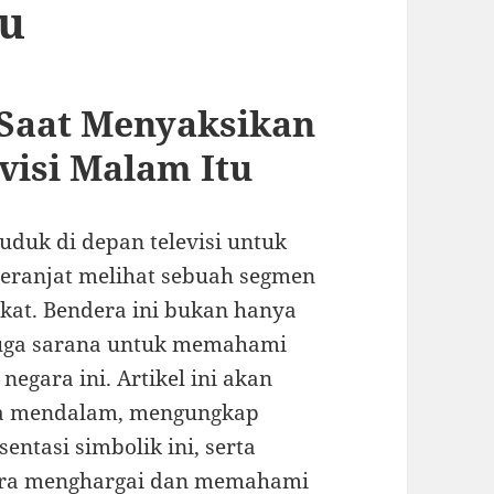
tu
Saat Menyaksikan
evisi Malam Itu
uduk di depan televisi untuk
rperanjat melihat sebuah segmen
kat. Bendera ini bukan hanya
 juga sarana untuk memahami
egara ini. Artikel ini akan
ra mendalam, mengungkap
entasi simbolik ini, serta
ara menghargai dan memahami