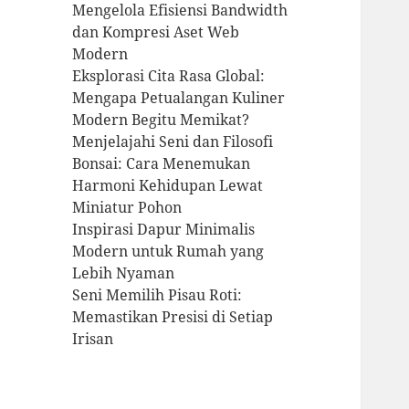
Mengelola Efisiensi Bandwidth
dan Kompresi Aset Web
Modern
Eksplorasi Cita Rasa Global:
Mengapa Petualangan Kuliner
Modern Begitu Memikat?
Menjelajahi Seni dan Filosofi
Bonsai: Cara Menemukan
Harmoni Kehidupan Lewat
Miniatur Pohon
Inspirasi Dapur Minimalis
Modern untuk Rumah yang
Lebih Nyaman
Seni Memilih Pisau Roti:
Memastikan Presisi di Setiap
Irisan