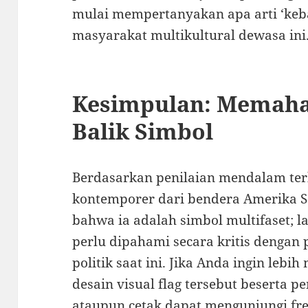
mulai mempertanyakan apa arti ‘keb
masyarakat multikultural dewasa ini
Kesimpulan: Memaha
Balik Simbol
Berdasarkan penilaian mendalam te
kontemporer dari bendera Amerika S
bahwa ia adalah simbol multifaset; 
perlu dipahami secara kritis dengan 
politik saat ini. Jika Anda ingin leb
desain visual flag tersebut beserta p
ataupun cetak dapat mengunjungi
fr