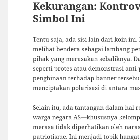
Kekurangan: Kontrov
Simbol Ini
Tentu saja, ada sisi lain dari koin i
melihat bendera sebagai lambang pers
pihak yang merasakan sebaliknya. D
seperti protes atau demonstrasi ant
penghinaan terhadap banner tersebut
menciptakan polarisasi di antara ma
Selain itu, ada tantangan dalam hal 
warga negara AS—khususnya kelomp
merasa tidak diperhatikan oleh nara
patriotisme. Ini menjadi topik hang