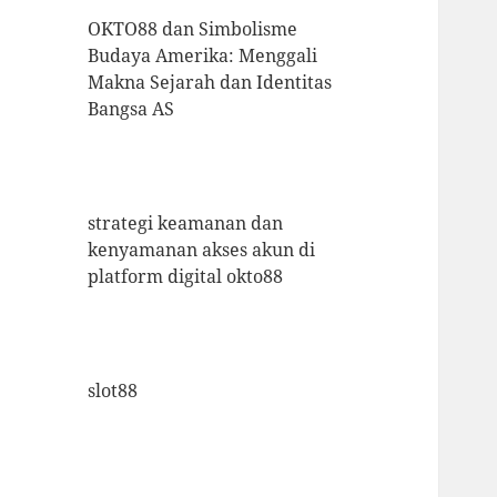
OKTO88 dan Simbolisme
Budaya Amerika: Menggali
Makna Sejarah dan Identitas
Bangsa AS
strategi keamanan dan
kenyamanan akses akun di
platform digital okto88
slot88