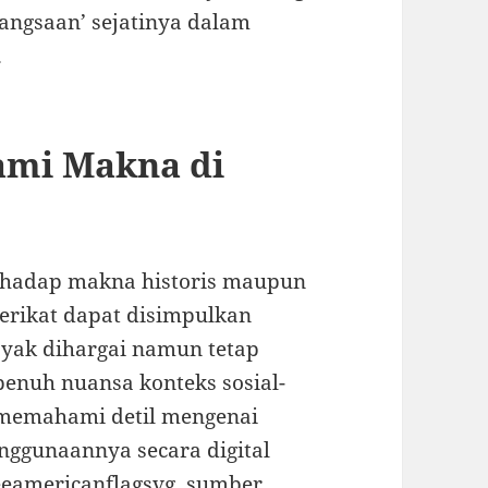
angsaan’ sejatinya dalam
.
mi Makna di
rhadap makna historis maupun
erikat dapat disimpulkan
layak dihargai namun tetap
penuh nuansa konteks sosial-
ih memahami detil mengenai
enggunaannya secara digital
eeamericanflagsvg
, sumber