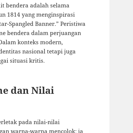
ait bendera adalah selama
un 1814 yang menginspirasi
Star-Spangled Banner.” Peristiwa
sme bendera dalam perjuangan
Dalam konteks modern,
entitas nasional tetapi juga
i situasi kritis.
e dan Nilai
letak pada nilai-nilai
ngan warna-warna mencolok; ia