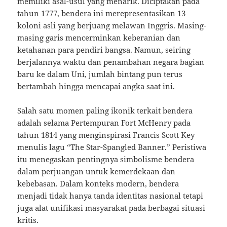
memiliki asal-usul yang menarik. Diciptakan pada
tahun 1777, bendera ini merepresentasikan 13
koloni asli yang berjuang melawan Inggris. Masing-
masing garis mencerminkan keberanian dan
ketahanan para pendiri bangsa. Namun, seiring
berjalannya waktu dan penambahan negara bagian
baru ke dalam Uni, jumlah bintang pun terus
bertambah hingga mencapai angka saat ini.
Salah satu momen paling ikonik terkait bendera
adalah selama Pertempuran Fort McHenry pada
tahun 1814 yang menginspirasi Francis Scott Key
menulis lagu “The Star-Spangled Banner.” Peristiwa
itu menegaskan pentingnya simbolisme bendera
dalam perjuangan untuk kemerdekaan dan
kebebasan. Dalam konteks modern, bendera
menjadi tidak hanya tanda identitas nasional tetapi
juga alat unifikasi masyarakat pada berbagai situasi
kritis.