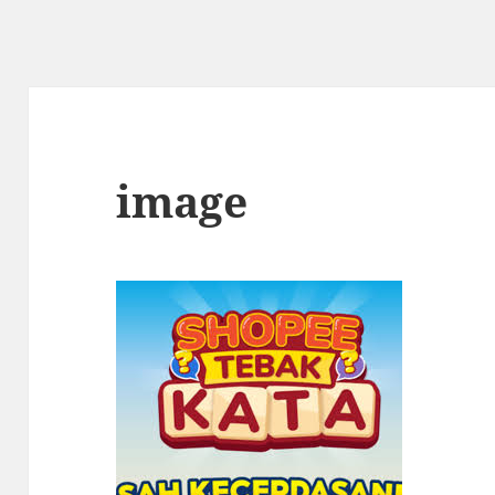
image