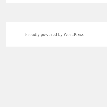
Proudly powered by WordPress