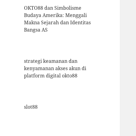
OKTO88 dan Simbolisme
Budaya Amerika: Menggali
Makna Sejarah dan Identitas
Bangsa AS
strategi keamanan dan
kenyamanan akses akun di
platform digital okto88
slot88