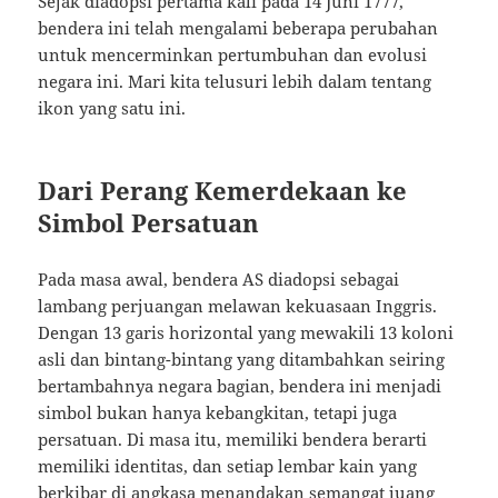
Sejak diadopsi pertama kali pada 14 Juni 1777,
bendera ini telah mengalami beberapa perubahan
untuk mencerminkan pertumbuhan dan evolusi
negara ini. Mari kita telusuri lebih dalam tentang
ikon yang satu ini.
Dari Perang Kemerdekaan ke
Simbol Persatuan
Pada masa awal, bendera AS diadopsi sebagai
lambang perjuangan melawan kekuasaan Inggris.
Dengan 13 garis horizontal yang mewakili 13 koloni
asli dan bintang-bintang yang ditambahkan seiring
bertambahnya negara bagian, bendera ini menjadi
simbol bukan hanya kebangkitan, tetapi juga
persatuan. Di masa itu, memiliki bendera berarti
memiliki identitas, dan setiap lembar kain yang
berkibar di angkasa menandakan semangat juang