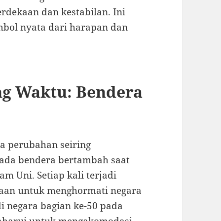
dekaan dan kestabilan. Ini
mbol nyata dari harapan dan
ng Waktu: Bendera
a perubahan seiring
pada bendera bertambah saat
m Uni. Setiap kali terjadi
aan untuk menghormati negara
di negara bagian ke-50 pada