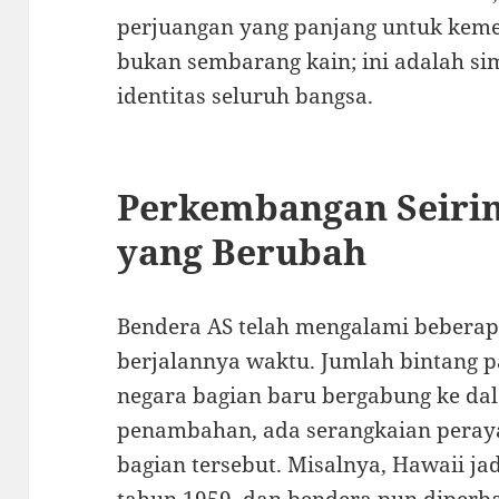
perjuangan yang panjang untuk kemer
bukan sembarang kain; ini adalah si
identitas seluruh bangsa.
Perkembangan Seiri
yang Berubah
Bendera AS telah mengalami beberap
berjalannya waktu. Jumlah bintang 
negara bagian baru bergabung ke dala
penambahan, ada serangkaian peray
bagian tersebut. Misalnya, Hawaii ja