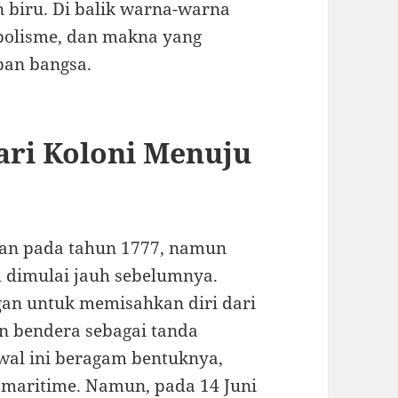
n biru. Di balik warna-warna
mbolisme, dan makna yang
an bangsa.
ari Koloni Menuju
kan pada tahun 1777, namun
h dimulai jauh sebelumnya.
gan untuk memisahkan diri dari
n bendera sebagai tanda
wal ini beragam bentuknya,
maritime. Namun, pada 14 Juni