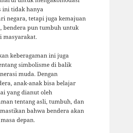
baharui untuk mengakomodasi
 ini tidak hanya
i negara, tetapi juga kemajuan
u, bendera pun tumbuh untuk
i masyarakat.
kan keberagaman ini juga
entang simbolisme di balik
generasi muda. Dengan
era, anak-anak bisa belajar
ilai yang dianut oleh
man tentang asli, tumbuh, dan
emastikan bahwa bendera akan
i masa depan.