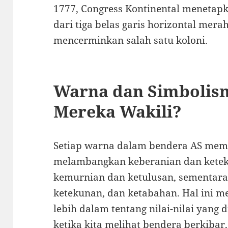
1777, Congress Kontinental menetapk
dari tiga belas garis horizontal mera
mencerminkan salah satu koloni.
Warna dan Simbolis
Mereka Wakili?
Setiap warna dalam bendera AS memi
melambangkan keberanian dan kete
kemurnian dan ketulusan, sementara 
ketekunan, dan ketabahan. Hal ini m
lebih dalam tentang nilai-nilai yang d
ketika kita melihat bendera berkibar,