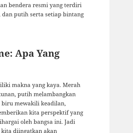
an bendera resmi yang terdiri
h dan putih serta setiap bintang
me: Apa Yang
liki makna yang kaya. Merah
kunan, putih melambangkan
biru mewakili keadilan,
emberikan kita perspektif yang
ihargai oleh bangsa ini. Jadi
 kita diingatkan akan