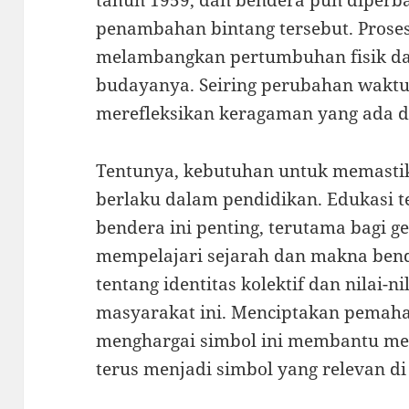
tahun 1959, dan bendera pun diper
penambahan bintang tersebut. Proses
melambangkan pertumbuhan fisik dar
budayanya. Seiring perubahan wakt
merefleksikan keragaman yang ada d
Tentunya, kebutuhan untuk memasti
berlaku dalam pendidikan. Edukasi t
bendera ini penting, terutama bagi 
mempelajari sejarah dan makna bend
tentang identitas kolektif dan nilai-n
masyarakat ini. Menciptakan pemaha
menghargai simbol ini membantu m
terus menjadi simbol yang relevan d