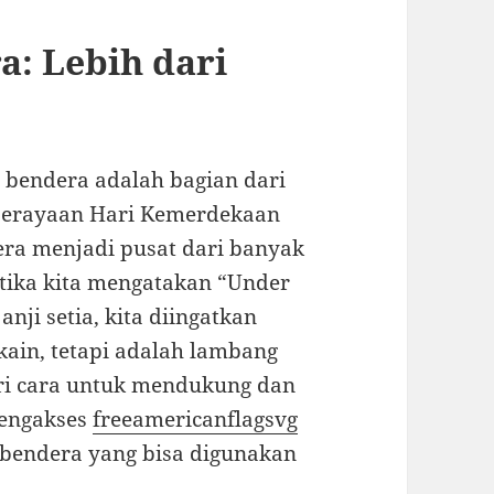
: Lebih dari
bendera adalah bagian dari
 perayaan Hari Kemerdekaan
ra menjadi pusat dari banyak
tika kita mengatakan “Under
nji setia, kita diingatkan
ain, tetapi adalah lambang
ri cara untuk mendukung dan
mengakses
freeamericanflagsvg
bendera yang bisa digunakan