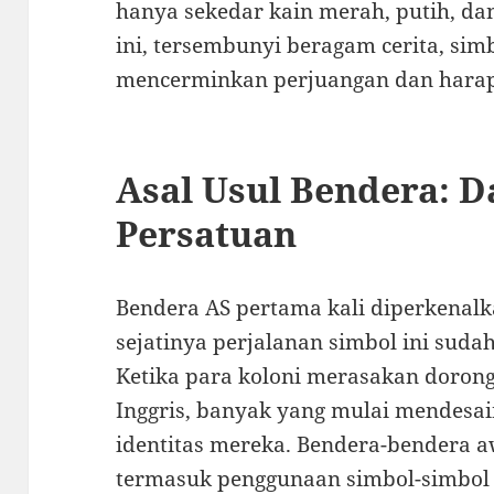
hanya sekedar kain merah, putih, da
ini, tersembunyi beragam cerita, si
mencerminkan perjuangan dan harap
Asal Usul Bendera: D
Persatuan
Bendera AS pertama kali diperkenal
sejatinya perjalanan simbol ini suda
Ketika para koloni merasakan doron
Inggris, banyak yang mulai mendesai
identitas mereka. Bendera-bendera a
termasuk penggunaan simbol-simbol 