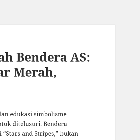
ah Bendera AS:
ar Merah,
dan edukasi simbolisme
tuk ditelusuri. Bendera
i “Stars and Stripes,” bukan