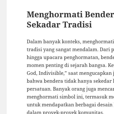
Menghormati Bendera
Sekadar Tradisi
Dalam banyak konteks, menghormati 
tradisi yang sangat mendalam. Dari
hingga upacara penghormatan, bende
momen penting di sejarah bangsa. Ke
God, Indivisible,” saat mengucapkan ja
bahwa bendera tidak hanya sekedar k
persatuan. Banyak orang juga menca
menghormati simbol ini, termasuk 
untuk mendapatkan berbagai desain 
dalam proyek-proyek komunitas.