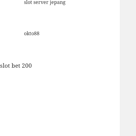
slot server jepang
okto88
slot bet 200