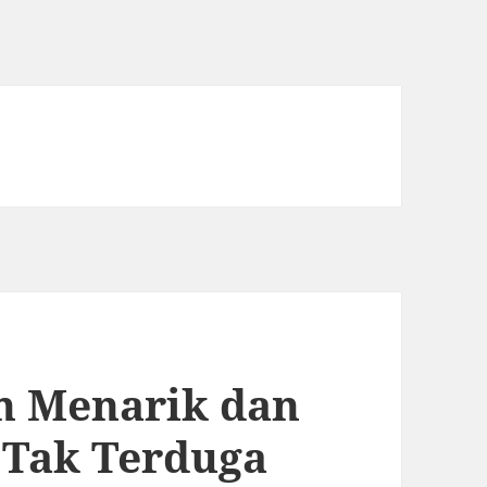
h Menarik dan
 Tak Terduga