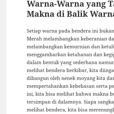
Warna-Warna yang T
Makna di Balik Warn
Setiap warna pada bendera ini bukan 
Merah melambangkan keberanian dan
melambangkan kemurnian dan ketulu
menggambarkan ketahanan dan kegig
dalam bentuk yang sederhana namun sa
melihat bendera berkibar, kita diinga
dibangun oleh nenek moyang kita d
mempertahankan kebebasan serta pe
ini, kita bisa melihat bahwa makna
tersimpan di dalamnya. Siapa sangk
melihat bendera, kita bisa merenung