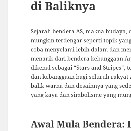
di Baliknya
Sejarah bendera AS, makna budaya, 
mungkin terdengar seperti topik yang 
coba menyelami lebih dalam dan men
menarik dari bendera kebanggaan Ame
dikenal sebagai “Stars and Stripes”, 
dan kebanggaan bagi seluruh rakyat 
balik warna dan desainnya yang sede
yang kaya dan simbolisme yang mung
Awal Mula Bendera: 