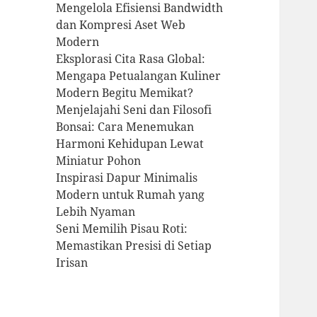
Mengelola Efisiensi Bandwidth
dan Kompresi Aset Web
Modern
Eksplorasi Cita Rasa Global:
Mengapa Petualangan Kuliner
Modern Begitu Memikat?
Menjelajahi Seni dan Filosofi
Bonsai: Cara Menemukan
Harmoni Kehidupan Lewat
Miniatur Pohon
Inspirasi Dapur Minimalis
Modern untuk Rumah yang
Lebih Nyaman
Seni Memilih Pisau Roti:
Memastikan Presisi di Setiap
Irisan