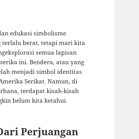
dan edukasi simbolisme
terlalu berat, tetapi mari kita
geksplorasi semua lapisan
rika ini. Bendera, atau yang
telah menjadi simbol identitas
Amerika Serikat. Namun, di
rhana, terdapat kisah-kisah
kin belum kita ketahui.
Dari Perjuangan