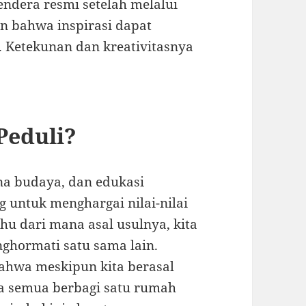
endera resmi setelah melalui
n bahwa inspirasi dapat
. Ketekunan dan kreativitasnya
Peduli?
a budaya, dan edukasi
g untuk menghargai nilai-nilai
ahu dari mana asal usulnya, kita
nghormati satu sama lain.
bahwa meskipun kita berasal
ita semua berbagi satu rumah