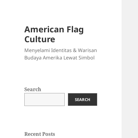
American Flag
Culture
Menyelami Identitas & Warisan
Budaya Amerika Lewat Simbol
Search
SEARCH
Recent Posts