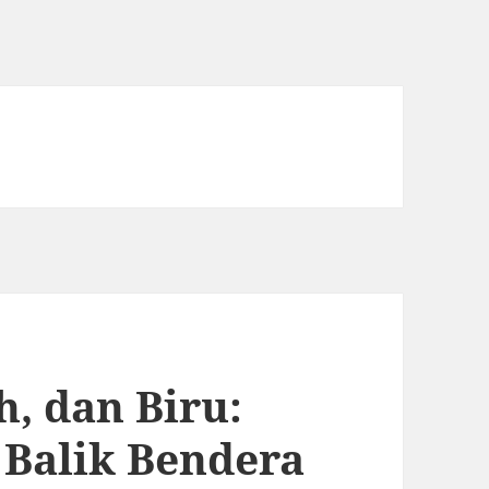
h, dan Biru:
 Balik Bendera