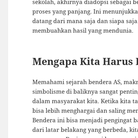
sekolah, akhirnya diadopsi sebagai b
proses yang panjang. Ini menunjukka
datang dari mana saja dan siapa saja
membuahkan hasil yang mendunia.
Mengapa Kita Harus 
Memahami sejarah bendera AS, makn
simbolisme di baliknya sangat pentin
dalam masyarakat kita. Ketika kita t
bisa lebih menghargai dan saling me
Bendera ini bisa menjadi pengingat 
dari latar belakang yang berbeda, k