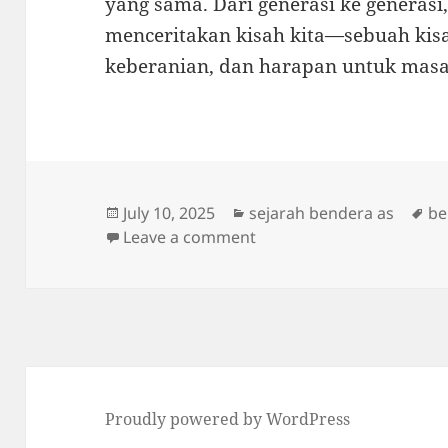
yang sama. Dari generasi ke generasi,
menceritakan kisah kita—sebuah kis
keberanian, dan harapan untuk masa
Posted
Categories
Ta
July 10, 2025
sejarah bendera as
be
on
on Jejak Merah, Putih, da
Leave a comment
Proudly powered by WordPress