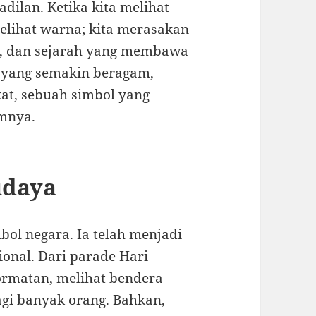
dilan. Ketika kita melihat
melihat warna; kita merasakan
n, dan sejarah yang membawa
t yang semakin beragam,
kat, sebuah simbol yang
mnya.
udaya
ol negara. Ia telah menjadi
ional. Dari parade Hari
rmatan, melihat bendera
gi banyak orang. Bahkan,