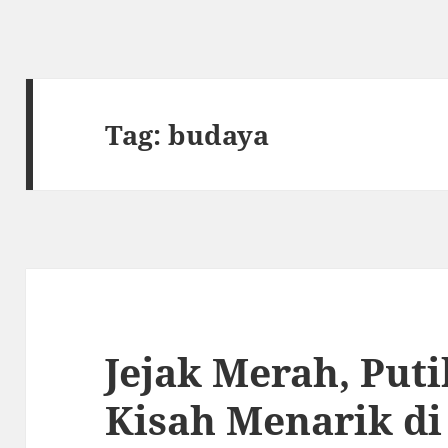
Tag:
budaya
Jejak Merah, Puti
Kisah Menarik di