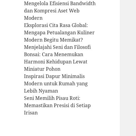
Mengelola Efisiensi Bandwidth
dan Kompresi Aset Web
Modern
Eksplorasi Cita Rasa Global:
Mengapa Petualangan Kuliner
Modern Begitu Memikat?
Menjelajahi Seni dan Filosofi
Bonsai: Cara Menemukan
Harmoni Kehidupan Lewat
Miniatur Pohon
Inspirasi Dapur Minimalis
Modern untuk Rumah yang
Lebih Nyaman
Seni Memilih Pisau Roti:
Memastikan Presisi di Setiap
Irisan