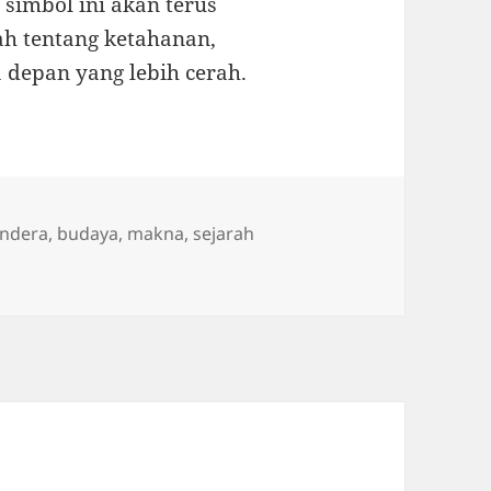
 simbol ini akan terus
ah tentang ketahanan,
 depan yang lebih cerah.
gs
ndera
,
budaya
,
makna
,
sejarah
n Biru: Kisah Menarik di Balik Bendera AS