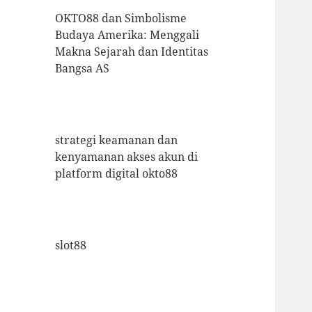
OKTO88 dan Simbolisme
Budaya Amerika: Menggali
Makna Sejarah dan Identitas
Bangsa AS
strategi keamanan dan
kenyamanan akses akun di
platform digital okto88
slot88