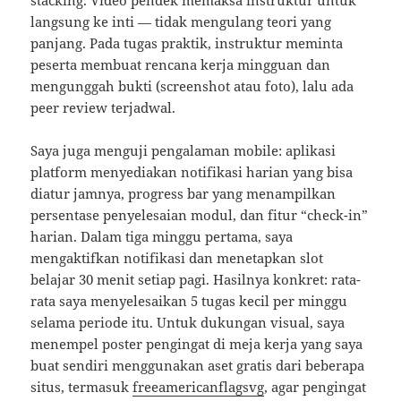
stacking. Video pendek memaksa instruktur untuk
langsung ke inti — tidak mengulang teori yang
panjang. Pada tugas praktik, instruktur meminta
peserta membuat rencana kerja mingguan dan
mengunggah bukti (screenshot atau foto), lalu ada
peer review terjadwal.
Saya juga menguji pengalaman mobile: aplikasi
platform menyediakan notifikasi harian yang bisa
diatur jamnya, progress bar yang menampilkan
persentase penyelesaian modul, dan fitur “check-in”
harian. Dalam tiga minggu pertama, saya
mengaktifkan notifikasi dan menetapkan slot
belajar 30 menit setiap pagi. Hasilnya konkret: rata-
rata saya menyelesaikan 5 tugas kecil per minggu
selama periode itu. Untuk dukungan visual, saya
menempel poster pengingat di meja kerja yang saya
buat sendiri menggunakan aset gratis dari beberapa
situs, termasuk
freeamericanflagsvg
, agar pengingat