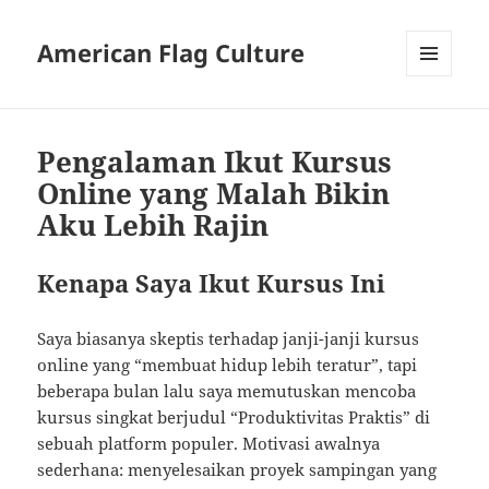
American Flag Culture
MENU
AND
WIDGETS
Pengalaman Ikut Kursus
Online yang Malah Bikin
Aku Lebih Rajin
Kenapa Saya Ikut Kursus Ini
Saya biasanya skeptis terhadap janji-janji kursus
online yang “membuat hidup lebih teratur”, tapi
beberapa bulan lalu saya memutuskan mencoba
kursus singkat berjudul “Produktivitas Praktis” di
sebuah platform populer. Motivasi awalnya
sederhana: menyelesaikan proyek sampingan yang