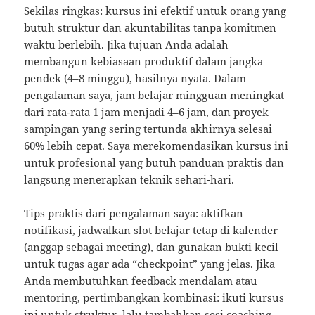
Sekilas ringkas: kursus ini efektif untuk orang yang
butuh struktur dan akuntabilitas tanpa komitmen
waktu berlebih. Jika tujuan Anda adalah
membangun kebiasaan produktif dalam jangka
pendek (4–8 minggu), hasilnya nyata. Dalam
pengalaman saya, jam belajar mingguan meningkat
dari rata-rata 1 jam menjadi 4–6 jam, dan proyek
sampingan yang sering tertunda akhirnya selesai
60% lebih cepat. Saya merekomendasikan kursus ini
untuk profesional yang butuh panduan praktis dan
langsung menerapkan teknik sehari-hari.
Tips praktis dari pengalaman saya: aktifkan
notifikasi, jadwalkan slot belajar tetap di kalender
(anggap sebagai meeting), dan gunakan bukti kecil
untuk tugas agar ada “checkpoint” yang jelas. Jika
Anda membutuhkan feedback mendalam atau
mentoring, pertimbangkan kombinasi: ikuti kursus
ini untuk struktur, lalu tambahkan sesi coaching