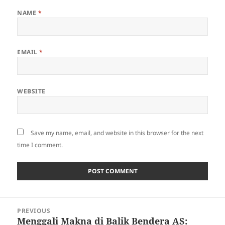
NAME
*
EMAIL
*
WEBSITE
Save my name, email, and website in this browser for the next
time I comment.
Post
PREVIOUS
navigation
Menggali Makna di Balik Bendera AS:
Previous