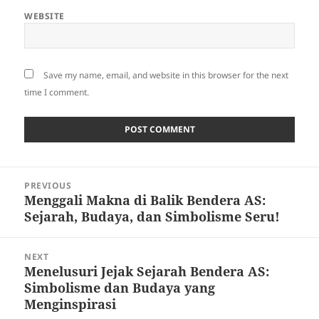
WEBSITE
Save my name, email, and website in this browser for the next
time I comment.
Post
PREVIOUS
navigation
Menggali Makna di Balik Bendera AS:
Previous
Sejarah, Budaya, dan Simbolisme Seru!
post:
NEXT
Menelusuri Jejak Sejarah Bendera AS:
Next
Simbolisme dan Budaya yang
post:
Menginspirasi